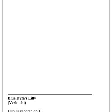
Blue Dyfa's Lilly
(Verkocht)
Lilly is geboren op 13