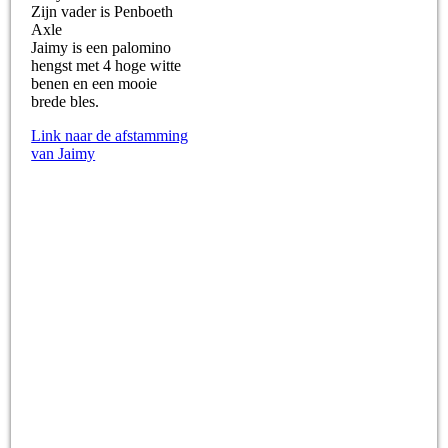
Zijn vader is Penboeth
Axle
Jaimy is een palomino
hengst met 4 hoge witte
benen en een mooie
brede bles.
Link naar de afstamming
van Jaimy