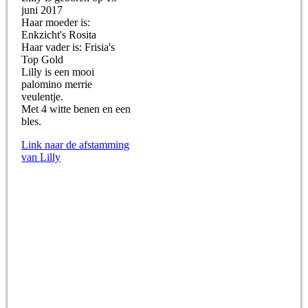
juni 2017
Haar moeder is:
Enkzicht's Rosita
Haar vader is: Frisia's
Top Gold
Lilly is een mooi
palomino merrie
veulentje.
Met 4 witte benen en een
bles.
Link naar de afstamming
van Lilly