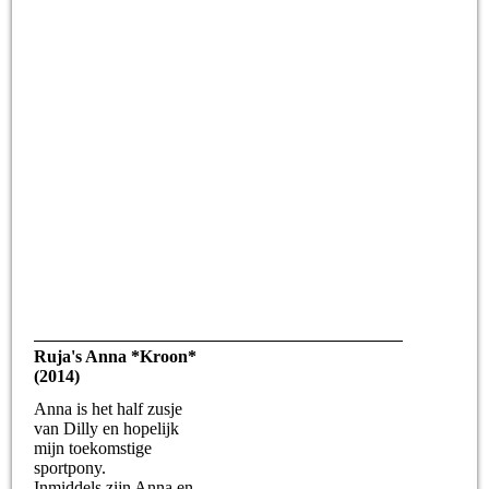
Ruja's Anna *Kroon*
(2014)
Anna is het half zusje
van Dilly en hopelijk
mijn toekomstige
sportpony.
Inmiddels zijn Anna en