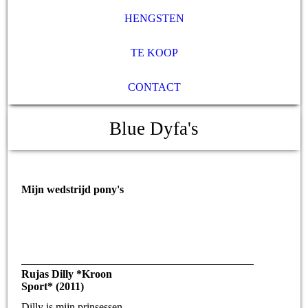
HENGSTEN
TE KOOP
CONTACT
Blue Dyfa's
Mijn wedstrijd pony's
Rujas Dilly *Kroon
Sport* (2011)
Dilly is mijn prinsessen