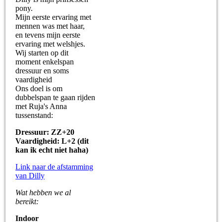
pony.
Mijn eerste ervaring met
mennen was met haar,
en tevens mijn eerste
ervaring met welshjes.
Wij starten op dit
moment enkelspan
dressuur en soms
vaardigheid
Ons doel is om
dubbelspan te gaan rijden
met Ruja's Anna
tussenstand:
Dressuur: ZZ+20
Vaardigheid: L+2 (dit
kan ik echt niet haha)
Link naar de afstamming
van Dilly
Wat hebben we al
bereikt:
Indoor