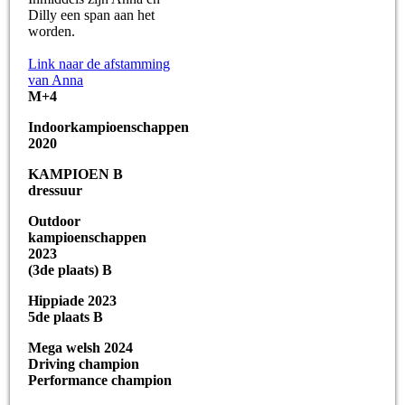
Dilly een span aan het
worden.
Link naar de afstamming
van Anna
M+4
Indoorkampioenschappen
2020
KAMPIOEN B
dressuur
Outdoor
kampioenschappen
2023
(3de plaats) B
Hippiade 2023
5de plaats B
Mega welsh 2024
Driving champion
Performance champion