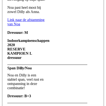
Noa past heel mooi bij
zowel Dilly als Anna.
Link naar de afstamming
van Noa
Dressuur: M
Indoorkampioenschappen
2020
RESERVE
KAMPIOEN L
dressuur
Span Dilly/Noa
Noa en Dilly is een
stabiel span, veel rust en
ontspanning in deze
combinatie!
Dressuur: B+3