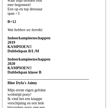
waar mijn dromen ooit
mee begonnen!
Een op en top dressuur
span <3
B+12
Wat hebben we bereikt:
Indoorkampioenschappen
2019
KAMPIOEN!!
Dubbelspan B/L/M
Indoorkampioenschappen
2020
KAMPIOEN!!
Dubbelspan klasse B
Blue Dyfa's Jaimy
Mijn eerste eigen gefokte
wedstrijd pony!
Ik vind het een knappe
verschijning en een hele
bijzondere pony met een