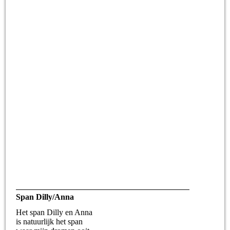
Span Dilly/Anna
Het span Dilly en Anna
is natuurlijk het span