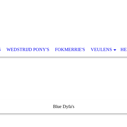
S
WEDSTRIJD PONY'S
FOKMERRIE'S
VEULENS
HE
Blue Dyfa's