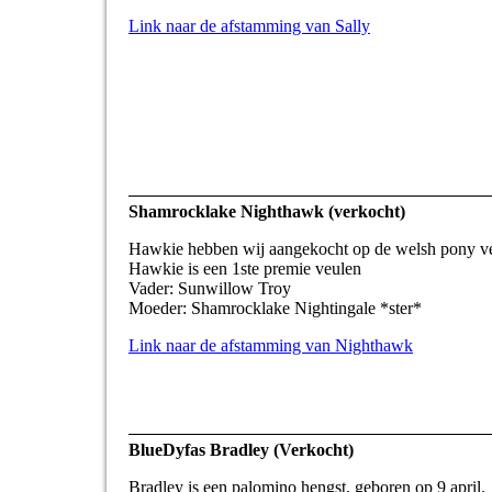
Link naar de afstamming van Sally
Shamrocklake Nighthawk (verkocht)
Hawkie hebben wij aangekocht op de welsh pony ve
Hawkie is een 1ste premie veulen
Vader: Sunwillow Troy
Moeder: Shamrocklake Nightingale *ster*
Link naar de afstamming van Nighthawk
BlueDyfas Bradley (Verkocht)
Bradley
is een palomino hengst, geboren op 9 april.